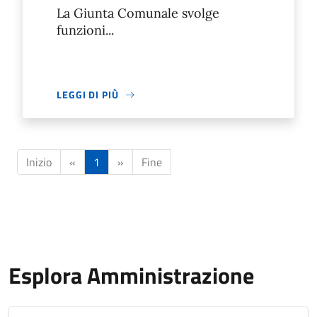
La Giunta Comunale svolge
funzioni...
LEGGI DI PIÙ
Inizio
«
1
»
Fine
Esplora Amministrazione