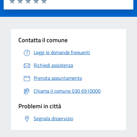
Valuta 1 stelle su 5
Valuta 2 stelle su 5
Valuta 3 stelle su 5
Valuta 4 stelle su 5
Valuta 5 stelle su 5
Contatta il comune
Leggi le domande frequenti
Richiedi assistenza
Prenota appuntamento
Chiama il comune 030 6910000
Problemi in città
Segnala disservizio