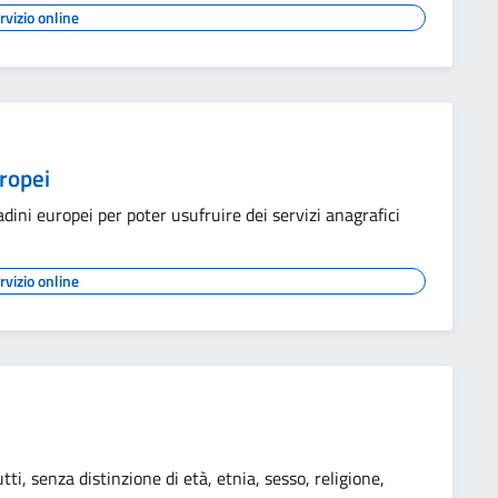
rvizio online
uropei
dini europei per poter usufruire dei servizi anagrafici
rvizio online
utti, senza distinzione di età, etnia, sesso, religione,