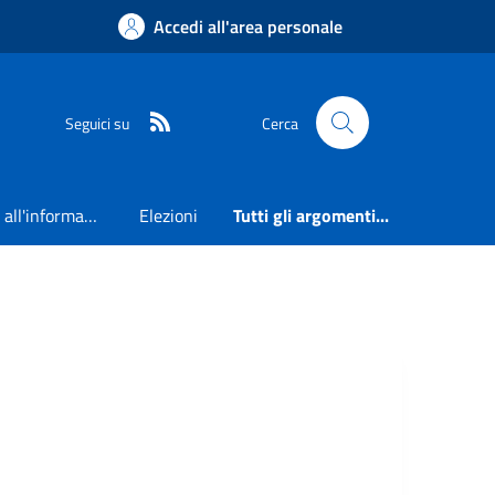
Accedi all'area personale
RSS
Seguici su
Cerca
Accesso all'informazione
Elezioni
Tutti gli argomenti...