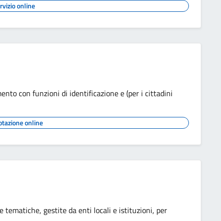
rvizio online
ento con funzioni di identificazione e (per i cittadini
otazione online
tematiche, gestite da enti locali e istituzioni, per