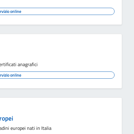
rvizio online
tificati anagrafici
rvizio online
uropei
adini europei nati in Italia