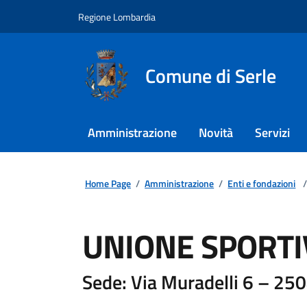
Regione Lombardia
Comune di Serle
Amministrazione
Novità
Servizi
Home Page
/
Amministrazione
/
Enti e fondazioni
/
UNIONE SPORTI
Sede: Via Muradelli 6 – 25