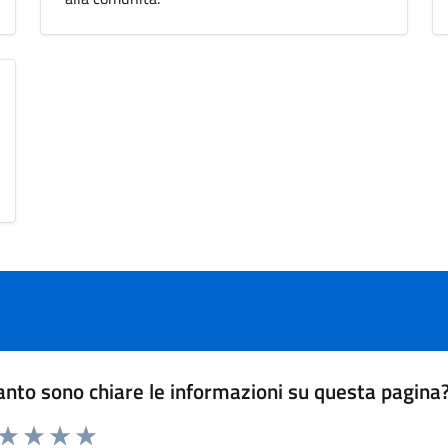
nto sono chiare le informazioni su questa pagina
 da 1 a 5 stelle la pagina