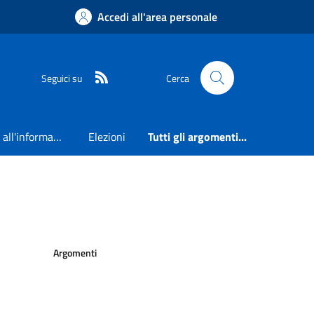
Accedi all'area personale
RSS
Seguici su
Cerca
Accesso all'informazione
Elezioni
Tutti gli argomenti...
Argomenti