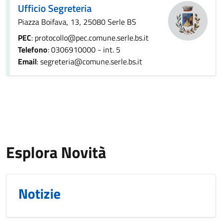
Ufficio Segreteria
Piazza Boifava, 13, 25080 Serle BS
PEC
: protocollo@pec.comune.serle.bs.it
Telefono
: 0306910000 - int. 5
Email
: segreteria@comune.serle.bs.it
Esplora Novità
Notizie