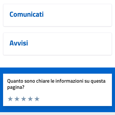
Comunicati
Avvisi
Quanto sono chiare le informazioni su questa
pagina?
Valuta da 1 a 5 stelle la pagina
Valuta 1 stelle su 5
Valuta 2 stelle su 5
Valuta 3 stelle su 5
Valuta 4 stelle su 5
Valuta 5 stelle su 5