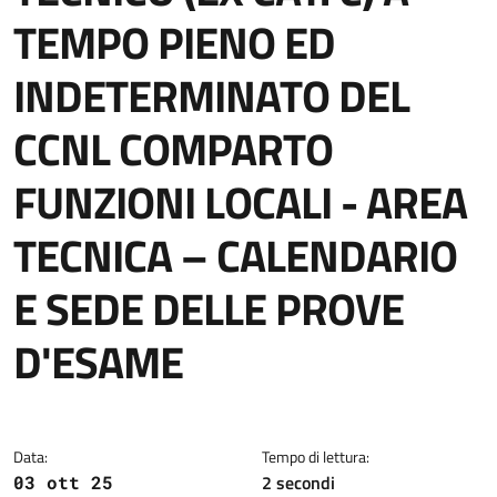
TEMPO PIENO ED
INDETERMINATO DEL
CCNL COMPARTO
FUNZIONI LOCALI - AREA
TECNICA – CALENDARIO
E SEDE DELLE PROVE
D'ESAME
Dettagli della notizia
Data:
Tempo di lettura:
2 secondi
03 ott 25