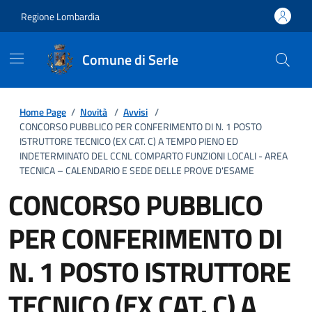
Regione Lombardia
Comune di Serle
Home Page
/
Novità
/
Avvisi
/
CONCORSO PUBBLICO PER CONFERIMENTO DI N. 1 POSTO
ISTRUTTORE TECNICO (EX CAT. C) A TEMPO PIENO ED
INDETERMINATO DEL CCNL COMPARTO FUNZIONI LOCALI - AREA
TECNICA – CALENDARIO E SEDE DELLE PROVE D'ESAME
CONCORSO PUBBLICO
PER CONFERIMENTO DI
N. 1 POSTO ISTRUTTORE
TECNICO (EX CAT. C) A